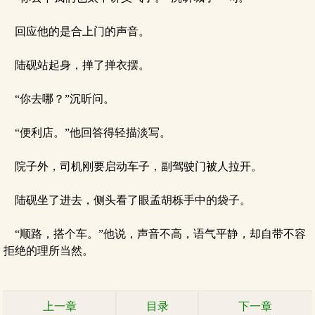
回应他的是合上门的声音。
陆砚站起身，掸了掸衣摆。
“你去哪？”沉昕问。
“便利店。”他回答得轻描淡写。
院子外，司机刚要启动车子，副驾驶门被人拉开。
陆砚坐了进去，侧头看了眼孟胡栎手中的袋子。
“顺路，搭个车。”他说，声音不高，语气平静，却自带不容
拒绝的理所当然。
上一章
目录
下一章