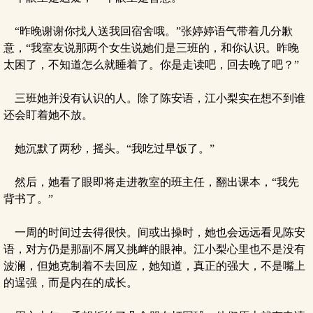
“昨晚谢谢你找人送我回宿舍哦。”张婷婷语气带着几分歉
意，“我室友说那两个女生说她们是三班的，和你认识。昨晚
太困了，不知道怎么就睡着了。你是走读吧，回去晚了吧？”
三班她并没有认识的人。除了陈安语，江小梨实在想不到谁
还会盯着她不放。
她沉默了两秒，摇头。“我吃过早饭了。”
然后，她看了眼即将走进教室的班主任，翻出课本，“我先
背书了。”
一周的时间过去得很快。间或出操时，她也会远远看见陈安
语，对方仍是那副不屑又挑衅的眼神。江小梨心里也不是没有
波澜，但她克制着不去回应，她知道，真正的强大，不是嘴上
的逞强，而是内在的成长。